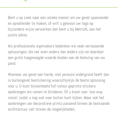
Bent u op zoek naar een unieke manier om uw gevel spannender
en opvallender te maken, of wilt u gewoon uw logo op
bijzondere wijze verwerken dan bent u bij MetroXL aan het
juiste adres.
Als professionele signmakers bedenken we vaak verrassende
oplossingen, die net even anders dan anders zijn en daardoor
een grote toegevoegde waarde bieden aan de beleving van uw
pand.
Wanneer uw gevel een harde, niet poreuze ondergrond heeft dan
is buitengevel bestickering waarschijnlijk de beste oplossing
voor u. U kunt bijvoorbeeld full-colour geprinte stickers
aanbrengen om ramen te blinderen. Of u kiest voor ‘one way
vision’ zodat u nog wel naar buiten kunt kijken. Maar ook het
aanbrengen van decoratieve prints passend binnen de bestaande
architectuur valt binnen de mogelijkheden.