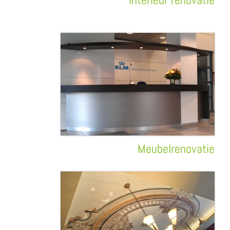
Meubelrenovatie