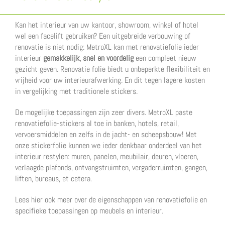
Kan het interieur van uw kantoor, showroom, winkel of hotel
wel een facelift gebruiken? Een uitgebreide verbouwing of
renovatie is niet nodig: MetroXL kan met renovatiefolie ieder
interieur
gemakkelijk, snel en voordelig
een compleet nieuw
gezicht geven. Renovatie folie biedt u onbeperkte flexibiliteit en
vrijheid voor uw interieurafwerking. En dit tegen lagere kosten
in vergelijking met traditionele stickers.
De mogelijke toepassingen zijn zeer divers. MetroXL paste
renovatiefolie-stickers al toe in banken, hotels, retail,
vervoersmiddelen en zelfs in de jacht- en scheepsbouw! Met
onze stickerfolie kunnen we ieder denkbaar onderdeel van het
interieur restylen: muren, panelen, meubilair, deuren, vloeren,
verlaagde plafonds, ontvangstruimten, vergaderruimten, gangen,
liften, bureaus, et cetera.
Lees hier ook meer over de eigenschappen van renovatiefolie en
specifieke toepassingen op meubels en interieur.