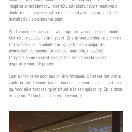
‘Inspiratie van MetroXL’. MetroXL adviseert, levert maatwerk,
denkt met u mee, verrast u met een ontwerp en zorgt dat de
installatie vlekkeloos verloopt.
Wij tonen u een overzicht van projecten waarbij verschillende
MetroXL producten zijn ingezet. Er zijn voorbeelden te zien van
fotowanden, reclamebelettering, verlichte wandprints,
akoestisch dempende fotoprints, raamfolie, mozaïek,
fotopanelen en renovatieprojecten. Het is een bron van
inspiratie voor elk project.
Laat u inspireren door ons on-line fotoboek. En staat dat wat u
zoekt er niet tussen? Aarzel dan niet en neem contact met ons
op. Voor elke toepassing of situatie is een oplossing. En is deze
er nog niet? Dan bedenken wij die voor u!