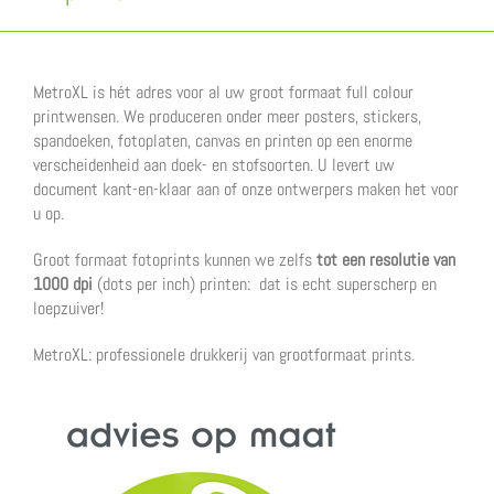
MetroXL is hét adres voor al uw groot formaat full colour
printwensen. We produceren onder meer posters, stickers,
spandoeken, fotoplaten, canvas en printen op een enorme
verscheidenheid aan doek- en stofsoorten. U levert uw
document kant-en-klaar aan of onze ontwerpers maken het voor
u op.
Groot formaat fotoprints kunnen we zelfs
tot een resolutie van
1000 dpi
(dots per inch) printen: dat is echt superscherp en
loepzuiver!
MetroXL: professionele drukkerij van grootformaat prints.