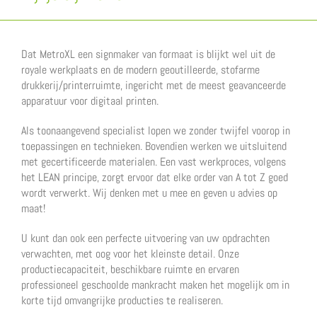
Dat MetroXL een signmaker van formaat is blijkt wel uit de
royale werkplaats en de modern geoutilleerde, stofarme
drukkerij/printerruimte, ingericht met de meest geavanceerde
apparatuur voor digitaal printen.
Als toonaangevend specialist lopen we zonder twijfel voorop in
toepassingen en technieken. Bovendien werken we uitsluitend
met gecertificeerde materialen. Een vast werkproces, volgens
het LEAN principe, zorgt ervoor dat elke order van A tot Z goed
wordt verwerkt. Wij denken met u mee en geven u advies op
maat!
U kunt dan ook een perfecte uitvoering van uw opdrachten
verwachten, met oog voor het kleinste detail. Onze
productiecapaciteit, beschikbare ruimte en ervaren
professioneel geschoolde mankracht maken het mogelijk om in
korte tijd omvangrijke producties te realiseren.