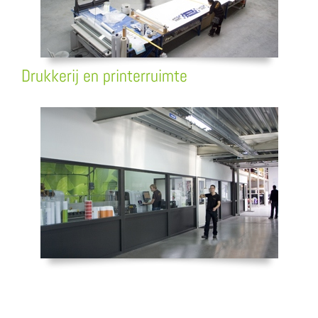
Drukkerij en printerruimte