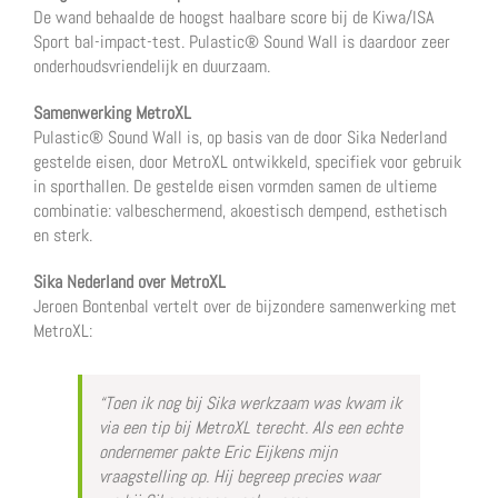
De wand behaalde de hoogst haalbare score bij de Kiwa/ISA
Sport bal-impact-test. Pulastic® Sound Wall is daardoor zeer
onderhoudsvriendelijk en duurzaam.
Samenwerking MetroXL
Pulastic® Sound Wall is, op basis van de door Sika Nederland
gestelde eisen, door MetroXL ontwikkeld, specifiek voor gebruik
in sporthallen. De gestelde eisen vormden samen de ultieme
combinatie: valbeschermend, akoestisch dempend, esthetisch
en sterk.
Sika Nederland over MetroXL
Jeroen Bontenbal vertelt over de bijzondere samenwerking met
MetroXL:
“Toen ik nog bij Sika werkzaam was kwam ik
via een tip bij MetroXL terecht. Als een echte
ondernemer pakte Eric Eijkens mijn
vraagstelling op. Hij begreep precies waar