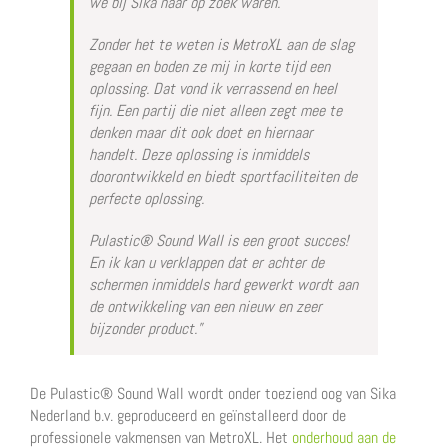
we bij Sika naar op zoek waren.
Zonder het te weten is MetroXL aan de slag
gegaan en boden ze mij in korte tijd een
oplossing. Dat vond ik verrassend en heel
fijn. Een partij die niet alleen zegt mee te
denken maar dit ook doet en hiernaar
handelt. Deze oplossing is inmiddels
doorontwikkeld en biedt sportfaciliteiten de
perfecte oplossing.
Pulastic® Sound Wall is een groot succes!
En ik kan u verklappen dat er achter de
schermen inmiddels hard gewerkt wordt aan
de ontwikkeling van een nieuw en zeer
bijzonder product.”
De Pulastic® Sound Wall wordt onder toeziend oog van Sika
Nederland b.v. geproduceerd en geïnstalleerd door de
professionele vakmensen van MetroXL. Het
onderhoud aan de