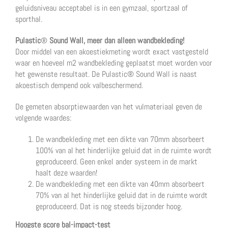
geluidsniveau acceptabel is in een gymzaal, sportzaal of
sporthal.
Pulastic
®
Sound Wall, meer dan alleen wandbekleding!
Door middel van een akoestiekmeting wordt exact vastgesteld
waar en hoeveel m2 wandbekleding geplaatst moet worden voor
het gewenste resultaat. De Pulastic® Sound Wall is naast
akoestisch dempend ook valbeschermend.
De gemeten absorptiewaarden van het vulmateriaal geven de
volgende waardes:
De wandbekleding met een dikte van 70mm absorbeert
100% van al het hinderlijke geluid dat in de ruimte wordt
geproduceerd. Geen enkel ander systeem in de markt
haalt deze waarden!
De wandbekleding met een dikte van 40mm absorbeert
70% van al het hinderlijke geluid dat in de ruimte wordt
geproduceerd. Dat is nog steeds bijzonder hoog.
Hoogste score bal-impact-test