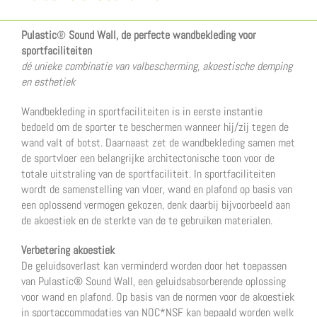
Pulastic
®
Sound Wall, de perfecte wandbekleding voor
sportfaciliteiten
dé unieke combinatie van valbescherming, akoestische demping
en esthetiek
Wandbekleding in sportfaciliteiten is in eerste instantie
bedoeld om de sporter te beschermen wanneer hij/zij tegen de
wand valt of botst. Daarnaast zet de wandbekleding samen met
de sportvloer een belangrijke architectonische toon voor de
totale uitstraling van de sportfaciliteit. In sportfaciliteiten
wordt de samenstelling van vloer, wand en plafond op basis van
een oplossend vermogen gekozen, denk daarbij bijvoorbeeld aan
de akoestiek en de sterkte van de te gebruiken materialen.
Verbetering akoestiek
De geluidsoverlast kan verminderd worden door het toepassen
van Pulastic® Sound Wall, een geluidsabsorberende oplossing
voor wand en plafond. Op basis van de normen voor de akoestiek
in sportaccommodaties van NOC*NSF kan bepaald worden welk