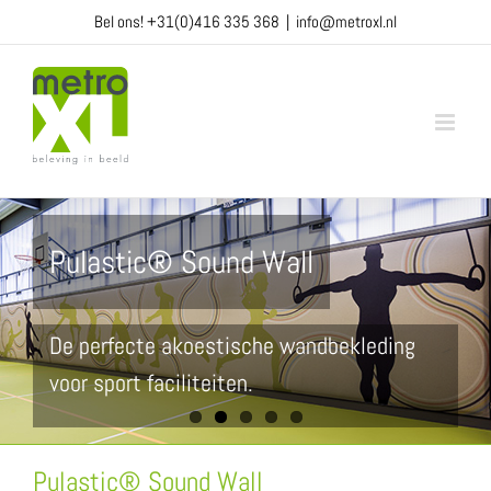
Ga
Bel ons!
+31(0)416 335 368
|
info@metroxl.nl
naar
inhoud
Pulastic® Sound Wall