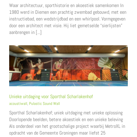
Waar architectuur, sporthistorie en akoestiek samenkomen In
1980 werd in Diemen een prachtig zwembad gebouwd, met een
instructiebad, een wedstrijdbad en een whirlpool. Vormgegeven
door een architect met visie. Hij liet gemetselde “sierlijsten”
aanbrengen in [...]
Unieke uitdaging voor Sporthal Scharlakenhof
acoustiwall
,
Pulastic Sound Wall
Sporthal Scharlakenhof; uniek uitdaging met unieke oplossing
Doorlopende beelden, betere akoestiek en een unieke beleving
Als onderdeel van het grootschalige project waarbij MetroXL in
opdracht van de Gemeente Groningen maar liefst 25