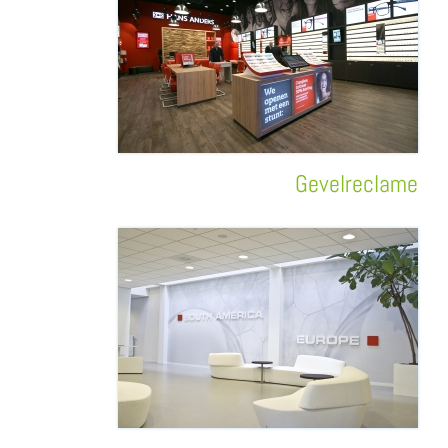
Gevelreclame