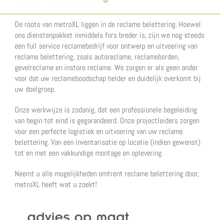
De roots van metroXL liggen in de reclame belettering. Hoewel
ons dienstenpakket inmiddels fors breder is, zijn we nog steeds
een full service reclamebedrijf voor ontwerp en uitvoering van
reclame belettering, zoals autoreclame, reclameborden,
gevelreclame en instore reclame. We zorgen er als geen ander
voor dat uw reclameboodschap helder en duidelijk overkomt bij
uw doelgroep.
Onze werkwijze is zodanig, dat een professionele begeleiding
van begin tot eind is gegarandeerd. Onze projectleiders zorgen
voor een perfecte logistiek en uitvoering van uw reclame
belettering. Van een inventarisatie op locatie (indien gewenst)
tot en met een vakkundige montage en oplevering.
Neemt u alle mogelijkheden omtrent reclame belettering door;
metroXL heeft wat u zoekt!