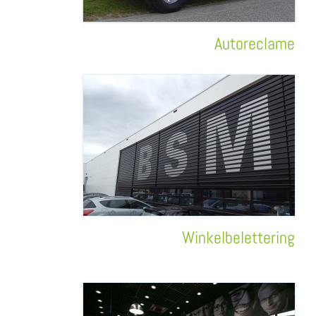
Autoreclame
Winkelbelettering