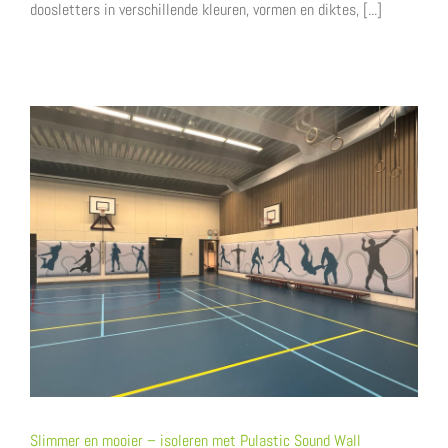
doosletters in verschillende kleuren, vormen en diktes, [...]
Slimmer en mooier – isoleren met Pulastic Sound Wall