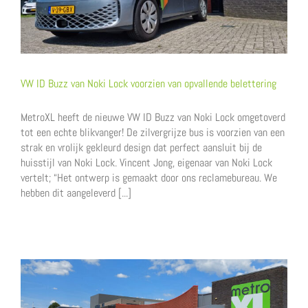
VW ID Buzz van Noki Lock voorzien van opvallende belettering
MetroXL heeft de nieuwe VW ID Buzz van Noki Lock omgetoverd
tot een echte blikvanger! De zilvergrijze bus is voorzien van een
strak en vrolijk gekleurd design dat perfect aansluit bij de
huisstijl van Noki Lock. Vincent Jong, eigenaar van Noki Lock
vertelt; “Het ontwerp is gemaakt door ons reclamebureau. We
hebben dit aangeleverd [...]