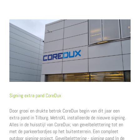
Signing extra pand CoreDux
Door groei en drukte betrok CoreDux begin van dit jaar een
extra pand in Tilburg. MetroXL installeerde de nieuwe signing.
Alles in de huisstijl van CoreDux; van gevelbelettering tot en
met de parkeerbordjes op het buitenterrein. Een compleet
outdoor signing project. Gevelbelettering - signing pand In de