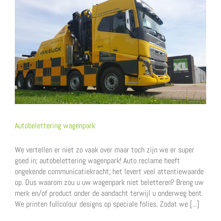
Autobelettering wagenpark
We vertellen er niet zo vaak over maar toch zijn we er super
goed in; autobelettering wagenpark! Auto reclame heeft
ongekende communicatiekracht; het levert veel attentiewaarde
op. Dus waarom zou u uw wagenpark niet beletteren? Breng uw
merk en/of product onder de aandacht terwijl u onderweg bent.
We printen fullcolour designs op speciale folies. Zodat we [...]