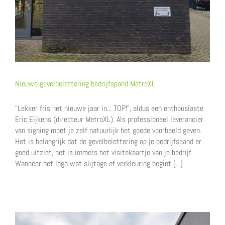
Nieuwe gevelbelettering bedrijfspand MetroXL
"Lekker fris het nieuwe jaar in... TOP!", aldus een enthousiaste
Eric Eijkens (directeur MetroXL). Als professioneel leverancier
van signing moet je zelf natuurlijk het goede voorbeeld geven.
Het is belangrijk dat de gevelbelettering op je bedrijfspand er
goed uitziet, het is immers het visitekaartje van je bedrijf.
Wanneer het logo wat slijtage of verkleuring begint [...]