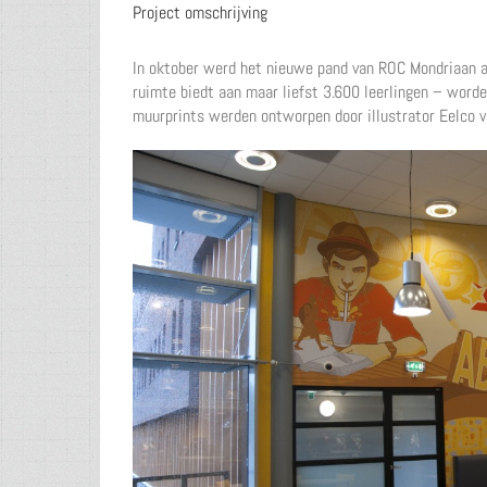
Project omschrijving
In oktober werd het nieuwe pand van ROC Mondriaan aa
ruimte biedt aan maar liefst 3.600 leerlingen – word
muurprints werden ontworpen door illustrator Eelco