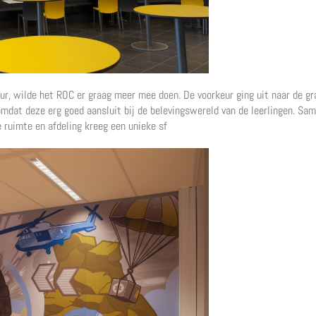
r, wilde het ROC er graag meer mee doen. De voorkeur ging uit naar de gra
omdat deze erg goed aansluit bij de belevingswereld van de leerlingen. Sa
 ruimte en afdeling kreeg een unieke sf