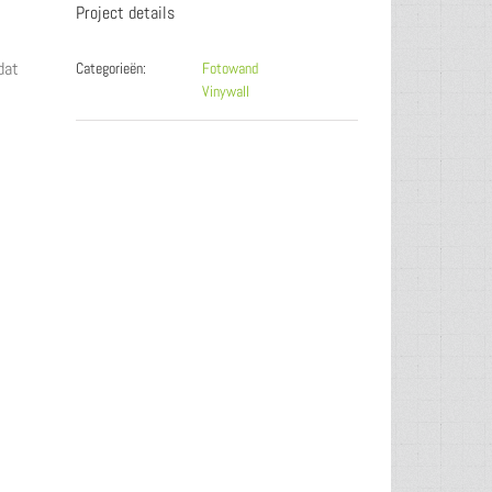
Project details
dat
Categorieën:
Fotowand
Vinywall