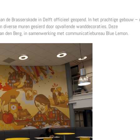
n de Brasserskade in Delft officieel geopend. In het prachtige gebouw – 
en diverse muren gesierd door opvallende wanddecoraties. Deze
 van den Berg, in samenwerking met communicatiebureau Blue Lemon.