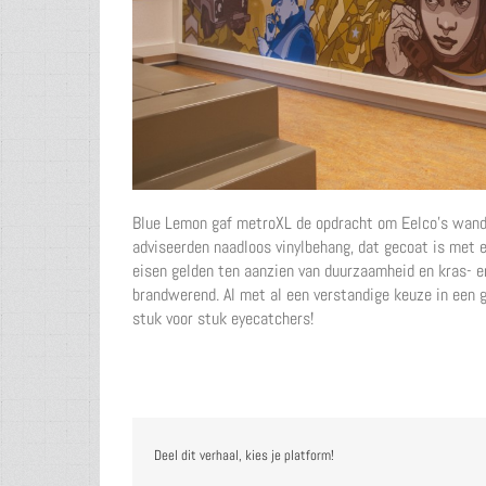
Blue Lemon gaf metroXL de opdracht om Eelco’s wand 
adviseerden naadloos vinylbehang, dat gecoat is met ee
eisen gelden ten aanzien van duurzaamheid en kras- en
brandwerend. Al met al een verstandige keuze in een g
stuk voor stuk eyecatchers!
Deel dit verhaal, kies je platform!