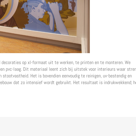
decoraties op xl-formaat uit te werken, te printen en te monteren. We
n pvc-laag. Dit materiaal leent zich bij uitstek voor interieurs waar stre
 stootvastheid. Het is bovendien eenvoudig te reinigen, uv-bestendig en
ebouw dat zo intensief wordt gebruikt. Het resultaat is indrukwekkend; h