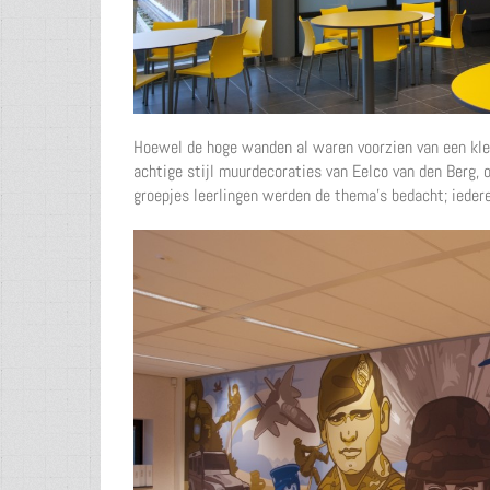
Hoewel de hoge wanden al waren voorzien van een kleu
achtige stijl muurdecoraties van Eelco van den Berg, 
groepjes leerlingen werden de thema’s bedacht; iedere