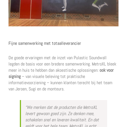
Fijne samenwerking met totaalleverancier
De goede ervaringen met de inzet van Pulastic Soundwall
legden de basis voor een bredere samenwerking. MetroXL bleek
meer in huis te hebben dan akoestische oplossingen:
ook voor
signing
– van visuele beleving tot praktische
informatievoorziening – kunnen klanten terecht bij het team
van Jeroen, Sugi en de monteurs.
“We merken dat de producten die MetroXL
levert gewoon goed zijn. Ze denken mee,
schakelen snel en leveren kwaliteit. En dat
geldt voor het hele team. MetroXL is echt