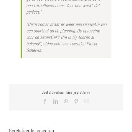
een totaalleverancier. Voor ons werkt dat
perfect.”
“Deze zomer staat er weer een renovatie van
een sporthal op de planning. De oplossing
voor de akoestiek? Die is bij Accres al
bekend!”, aldus een zeer tevreden Pieter
Schelvis.
Deel dit verhaal, kies je platform!
Facebook
LinkedIn
WhatsApp
Pinterest
E-
mail
Gerelateerde projecten