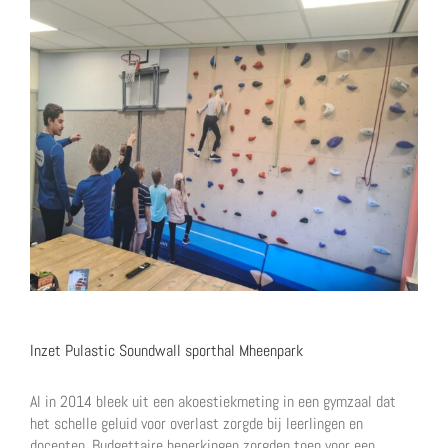
Inzet Pulastic Soundwall sporthal Mheenpark
Al in 2014 bleek uit een akoestiekmeting in een gymzaal dat
het schelle geluid voor overlast zorgde bij leerlingen en
docenten. Budgettaire beperkingen zorgden toen voor een