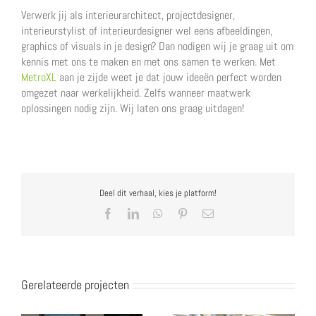
Verwerk jij als interieurarchitect, projectdesigner,
interieurstylist of interieurdesigner wel eens afbeeldingen,
graphics of visuals in je design? Dan nodigen wij je graag uit om
kennis met ons te maken en met ons samen te werken. Met
MetroXL
aan je zijde weet je dat jouw ideeën perfect worden
omgezet naar werkelijkheid. Zelfs wanneer maatwerk
oplossingen nodig zijn. Wij laten ons graag uitdagen!
Deel dit verhaal, kies je platform!
Facebook
LinkedIn
WhatsApp
Pinterest
E-
mail
Gerelateerde projecten