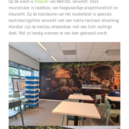
Op de wand is
Vinywall
van MetroXL verwerkt. Deze
muursticker is naadloos, van hoogwaardige projectkwaliteit en
kleurecht. Op de kastdeuren van het keukenblok is speciale
bestickeringsfolie verwerkt met een matte laminaat afwerking.
Hierdoor zijn de kastjes afneembaar met een licht vochtige
doek. Wel zo handig wanneer er een keer geknoeid wordt.