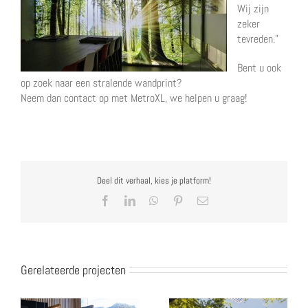
Wij zijn
zeker
tevreden.”
Bent u ook
op zoek naar een stralende wandprint?
Neem dan contact op met MetroXL, we helpen u graag!
Deel dit verhaal, kies je platform!
Facebook
LinkedIn
WhatsApp
Pinterest
E-
mail
Gerelateerde projecten