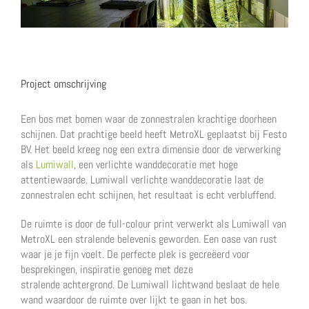
Project omschrijving
Een bos met bomen waar de zonnestralen krachtige doorheen
schijnen. Dat prachtige beeld heeft MetroXL geplaatst bij Festo
BV. Het beeld kreeg nog een extra dimensie door de verwerking
als
Lumiwall
, een verlichte wanddecoratie met hoge
attentiewaarde. Lumiwall verlichte wanddecoratie laat de
zonnestralen echt schijnen, het resultaat is echt verbluffend.
De ruimte is door de full-colour print verwerkt als Lumiwall van
MetroXL een stralende belevenis geworden. Een oase van rust
waar je je fijn voelt. De perfecte plek is gecreëerd voor
besprekingen, inspiratie genoeg met deze
stralende achtergrond. De Lumiwall lichtwand beslaat de hele
wand waardoor de ruimte over lijkt te gaan in het bos.