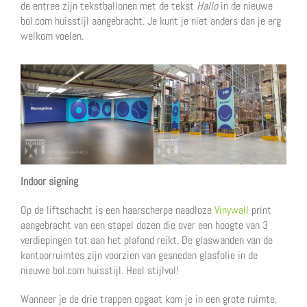
de entree zijn tekstballonen met de tekst
Hallo
in de nieuwe
bol.com huisstijl aangebracht. Je kunt je niet anders dan je erg
welkom voelen.
Indoor signing
Op de liftschacht is een haarscherpe naadloze
Vinywall
print
aangebracht van een stapel dozen die over een hoogte van 3
verdiepingen tot aan het plafond reikt. De glaswanden van de
kantoorruimtes zijn voorzien van gesneden glasfolie in de
nieuwe bol.com huisstijl. Heel stijlvol!
Wanneer je de drie trappen opgaat kom je in een grote ruimte,