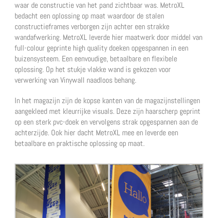
waar de constructie van het pand zichtbaar was. MetroXL
bedacht een oplossing op maat waardoor de stalen
constructieframes verborgen zijn achter een strakke
wandafwerking. MetroXL leverde hier maatwerk door middel van
full-colour geprinte high quality doeken opgespannen in een
buizensysteem. Een eenvoudige, betaalbare en flexibele
oplossing. Op het stukje vlakke wand is gekozen voor
verwerking van Vinywall naadloos behang.
In het magazijn zijn de kopse kanten van de magazijnstellingen
aangekleed met kleurrijke visuals. Deze zijn haarscherp geprint
op een sterk pvc-doek en vervolgens strak opgespannen aan de
achterzijde. Ook hier dacht MetroXL mee en leverde een
betaalbare en praktische oplossing op maat.