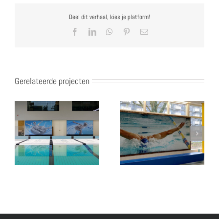
Deel dit verhaal, kies je platform!
Facebook
LinkedIn
WhatsApp
Pinterest
E-
mail
Gerelateerde projecten