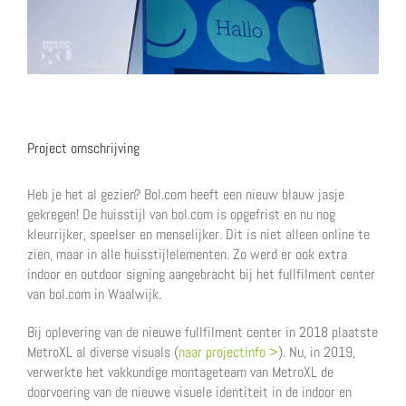
Image
Project omschrijving
Heb je het al gezien? Bol.com heeft een nieuw blauw jasje
gekregen! De huisstijl van bol.com is opgefrist en nu nog
kleurrijker, speelser en menselijker. Dit is niet alleen online te
zien, maar in alle huisstijlelementen. Zo werd er ook extra
indoor en outdoor signing aangebracht bij het fullfilment center
van bol.com in Waalwijk.
Bij oplevering van de nieuwe fullfilment center in 2018 plaatste
MetroXL al diverse visuals (
naar projectinfo >
). Nu, in 2019,
verwerkte het vakkundige montageteam van MetroXL de
doorvoering van de nieuwe visuele identiteit in de indoor en