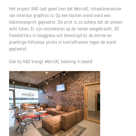
Het project KAO laat goed zien dat MetroXL totaalleverancier
van interieur graphics is. Op een houten wand werd een
bakstenenprint geplaatst. De print is zo scherp dat de stenen
echt lijken. Er zijn snijteksten op de ramen aangebracht, 3D
freesletters in hoogglans wit bevestigd bij de entree en
prachtige fullcolour prints in textielframes tegen de wand
geplaatst.
Ook bij KAO brengt MetroXL beleving in beeld!