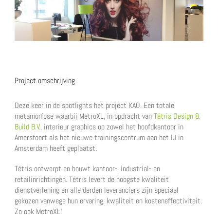
Image
Project omschrijving
Deze keer in de spotlights het project KAO. Een totale
metamorfose waarbij MetroXL, in opdracht van
Tétris Design &
Build B.V.
, interieur graphics op zowel het hoofdkantoor in
Amersfoort als het nieuwe trainingscentrum aan het IJ in
Amsterdam heeft geplaatst.
Tétris ontwerpt en bouwt kantoor-, industrial- en
retailinrichtingen. Tétris levert de hoogste kwaliteit
dienstverlening en alle derden leveranciers zijn speciaal
gekozen vanwege hun ervaring, kwaliteit en kosteneffectiviteit.
Zo ook MetroXL!