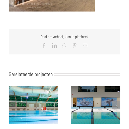
Deel dit verhaal, kies je platform!
Facebook
LinkedIn
WhatsApp
Pinterest
E-
mail
Gerelateerde projecten