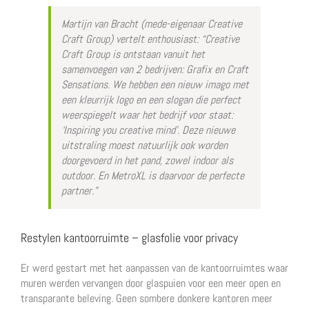
Martijn van Bracht (mede-eigenaar Creative
Craft Group) vertelt enthousiast: “Creative
Craft Group is ontstaan vanuit het
samenvoegen van 2 bedrijven: Grafix en Craft
Sensations. We hebben een nieuw imago met
een kleurrijk logo en een slogan die perfect
weerspiegelt waar het bedrijf voor staat:
‘Inspiring you creative mind’. Deze nieuwe
uitstraling moest natuurlijk ook worden
doorgevoerd in het pand, zowel indoor als
outdoor. En MetroXL is daarvoor de perfecte
partner.”
Restylen kantoorruimte – glasfolie voor privacy
Er werd gestart met het aanpassen van de kantoorruimtes waar
muren werden vervangen door glaspuien voor een meer open en
transparante beleving. Geen sombere donkere kantoren meer