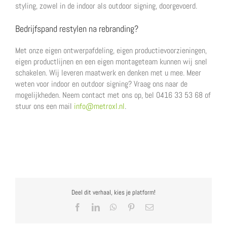
styling, zowel in de indoor als outdoor signing, doorgevoerd.
Bedrijfspand restylen na rebranding?
Met onze eigen ontwerpafdeling, eigen productievoorzieningen,
eigen productlijnen en een eigen montageteam kunnen wij snel
schakelen. Wij leveren maatwerk en denken met u mee. Meer
weten voor indoor en outdoor signing? Vraag ons naar de
mogelijkheden. Neem contact met ons op, bel 0416 33 53 68 of
stuur ons een mail
info@metroxl.nl
.
Deel dit verhaal, kies je platform!
Facebook
LinkedIn
WhatsApp
Pinterest
E-
mail