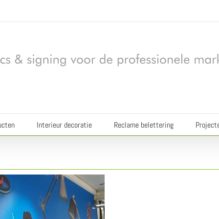
ucten
Interieur decoratie
Reclame belettering
Project