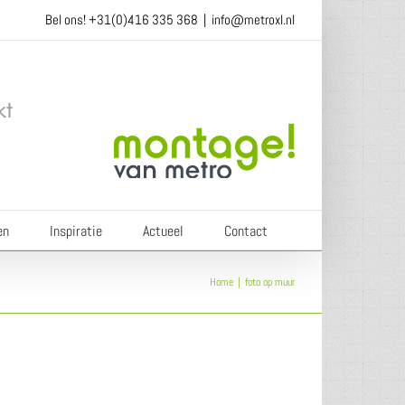
Bel ons!
+31(0)416 335 368
|
info@metroxl.nl
en
Inspiratie
Actueel
Contact
Home
foto op muur