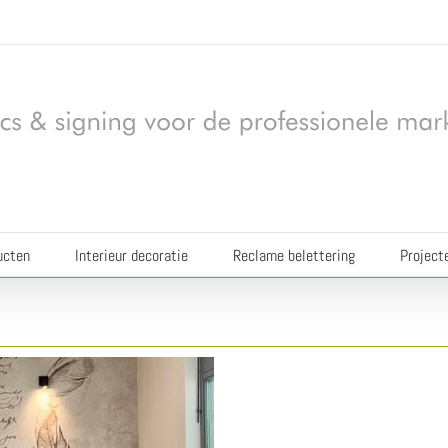
ucten
Interieur decoratie
Reclame belettering
Project