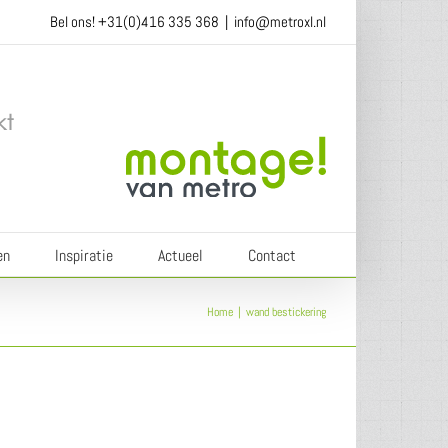
Bel ons!
+31(0)416 335 368
|
info@metroxl.nl
en
Inspiratie
Actueel
Contact
Home
wand bestickering