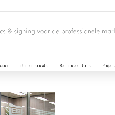
ucten
Interieur decoratie
Reclame belettering
Project