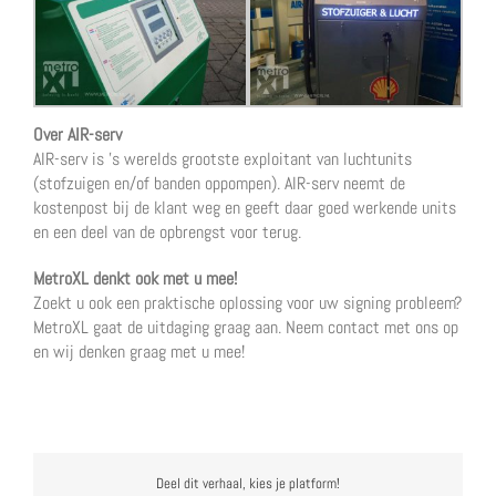
Over AIR-serv
AIR-serv is ’s werelds grootste exploitant van luchtunits
(stofzuigen en/of banden oppompen). AIR-serv neemt de
kostenpost bij de klant weg en geeft daar goed werkende units
en een deel van de opbrengst voor terug.
MetroXL denkt ook met u mee!
Zoekt u ook een praktische oplossing voor uw signing probleem?
MetroXL gaat de uitdaging graag aan. Neem contact met ons op
en wij denken graag met u mee!
Deel dit verhaal, kies je platform!