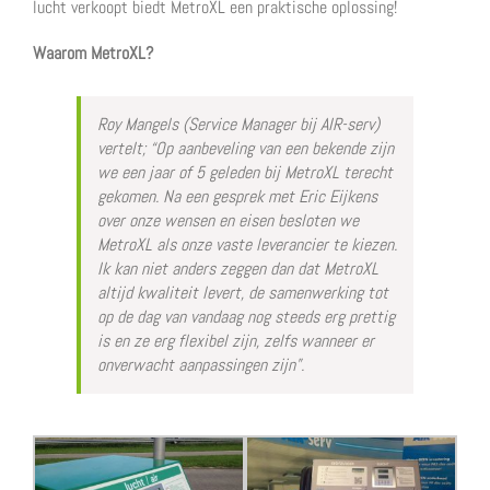
lucht verkoopt biedt MetroXL een praktische oplossing!
Waarom MetroXL?
Roy Mangels (Service Manager bij AIR-serv)
vertelt; “Op aanbeveling van een bekende zijn
we een jaar of 5 geleden bij MetroXL terecht
gekomen. Na een gesprek met Eric Eijkens
over onze wensen en eisen besloten we
MetroXL als onze vaste leverancier te kiezen.
Ik kan niet anders zeggen dan dat MetroXL
altijd kwaliteit levert, de samenwerking tot
op de dag van vandaag nog steeds erg prettig
is en ze erg flexibel zijn, zelfs wanneer er
onverwacht aanpassingen zijn”.