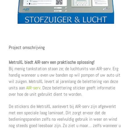
Image
Project omschrijving
MetroXL biedt AIR-serv een praktische oplossing!
Bij menig tankstation staan ze; de luchtunits van AIR-serv. Erg
handig wanneer u even uw banden op wil pompen of uw auto uit
wil zuigen. MetroXL levert al jarenlang de belettering van deze
units aan
AIR-serv
. Deze belettering sticker geeft informatie
over hoe de unit gebruikt dient te worden.
De stickers die MetroXL aanlevert bij AIR-serv zijn afgewerkt
met een speciale laag laminaat. Dit zorgt ervoor dat de
bedieningspanelen zelfs na veelvuldig gebruik in weer en wind
nog steeds goed leesbaar zijn. Zo ziet u maar… zelfs wanneer u