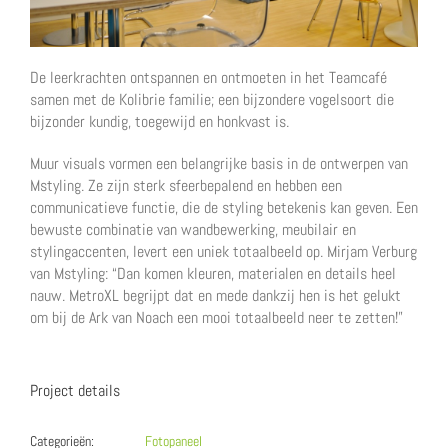
De leerkrachten ontspannen en ontmoeten in het Teamcafé
samen met de Kolibrie familie; een bijzondere vogelsoort die
bijzonder kundig, toegewijd en honkvast is.
Muur visuals vormen een belangrijke basis in de ontwerpen van
Mstyling. Ze zijn sterk sfeerbepalend en hebben een
communicatieve functie, die de styling betekenis kan geven. Een
bewuste combinatie van wandbewerking, meubilair en
stylingaccenten, levert een uniek totaalbeeld op. Mirjam Verburg
van Mstyling: “Dan komen kleuren, materialen en details heel
nauw. MetroXL begrijpt dat en mede dankzij hen is het gelukt
om bij de Ark van Noach een mooi totaalbeeld neer te zetten!”
Project details
Categorieën:
Fotopaneel