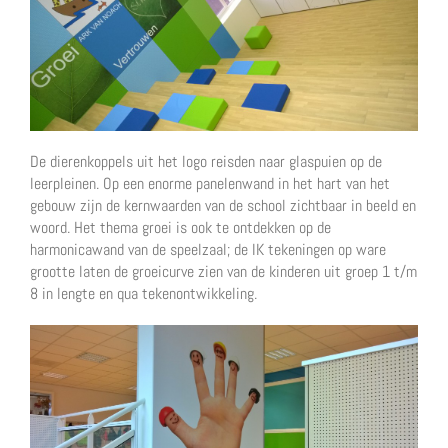
De dierenkoppels uit het logo reisden naar glaspuien op de
leerpleinen. Op een enorme panelenwand in het hart van het
gebouw zijn de kernwaarden van de school zichtbaar in beeld en
woord. Het thema groei is ook te ontdekken op de
harmonicawand van de speelzaal; de IK tekeningen op ware
grootte laten de groeicurve zien van de kinderen uit groep 1 t/m
8 in lengte en qua tekenontwikkeling.