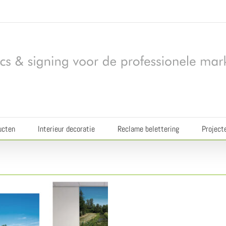
ucten
Interieur decoratie
Reclame belettering
Project