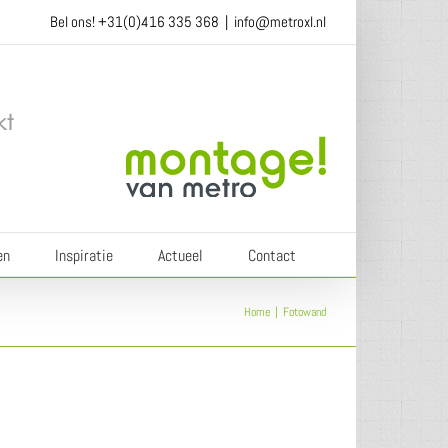
Bel ons!
+31(0)416 335 368
|
info@metroxl.nl
en
Inspiratie
Actueel
Contact
Home
Fotowand